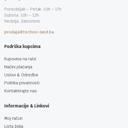
Ponedeljak – Petak: 10h – 17h
Subota: 10h – 12h
Nedelja: Zatvoreno
prodaja@techno-land.ba
Podrška kupcima
Kupovina na rate
Načini plaćanja
Uslovi & Odredbe
Politika privatnosti
Kontaktirajte nas
Informacije & Linkovi
Moj račun
Lista želja