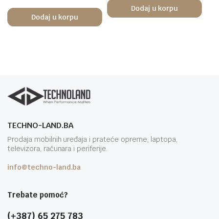
Dodaj u korpu
Dodaj u korpu
TECHNO-LAND.BA
Prodaja mobilnih uređaja i prateće opreme, laptopa,
televizora, računara i periferije.
info@techno-land.ba
Trebate pomoć?
(+387) 65 275 783