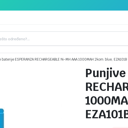
ve baterije ESPERANZA RECHARGEABLE Ni-MH AAA 1000MAH 2kom. blue, EZA101B
Punjive
RECHAR
1000MA
EZA101