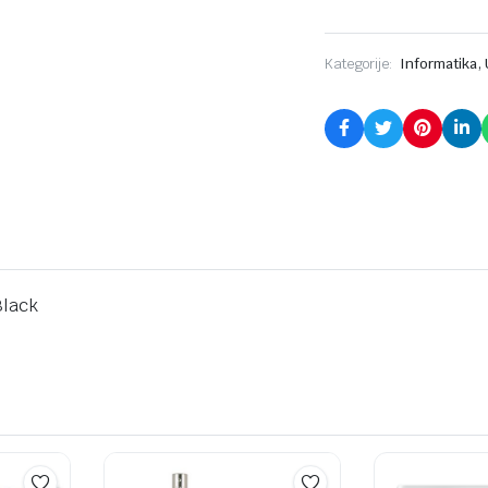
,
Kategorije:
Informatika
Black