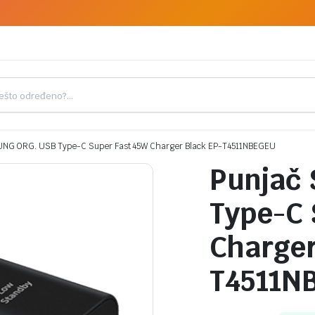
NG ORG. USB Type-C Super Fast 45W Charger Black EP-T4511NBEGEU
Punjač
Type-C 
Charger
T4511N