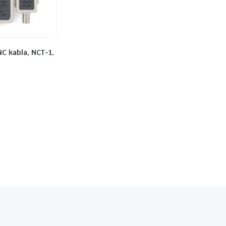
NC kabla, NCT-1,