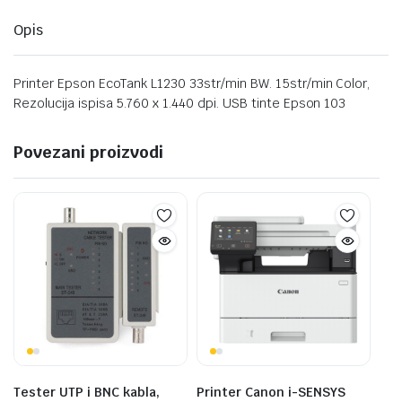
Opis
Printer Epson EcoTank L1230 33str/min BW. 15str/min Color,
Rezolucija ispisa 5.760 x 1.440 dpi. USB tinte Epson 103
Povezani proizvodi
Tester UTP i BNC kabla,
Printer Canon i-SENSYS