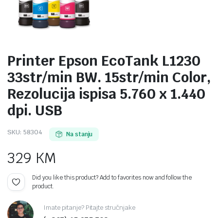
Printer Epson EcoTank L1230
33str/min BW. 15str/min Color,
Rezolucija ispisa 5.760 x 1.440
dpi. USB
SKU:
58304
Na stanju
329
KM
Did you like this product? Add to favorites now and follow the
product.
Imate pitanje? Pitajte stručnjake