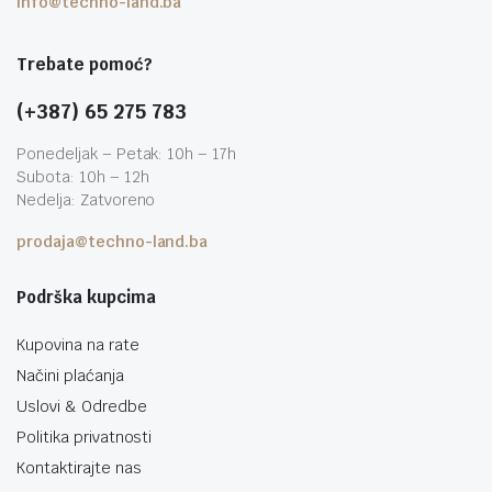
info@techno-land.ba
Trebate pomoć?
(+387) 65 275 783
Ponedeljak – Petak: 10h – 17h
Subota: 10h – 12h
Nedelja: Zatvoreno
prodaja@techno-land.ba
Podrška kupcima
Kupovina na rate
Načini plaćanja
Uslovi & Odredbe
Politika privatnosti
Kontaktirajte nas