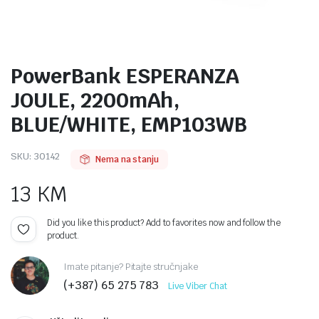
PowerBank ESPERANZA
JOULE, 2200mAh,
BLUE/WHITE, EMP103WB
SKU:
30142
Nema na stanju
13
KM
Did you like this product? Add to favorites now and follow the
product.
Imate pitanje? Pitajte stručnjake
(+387) 65 275 783
Live Viber Chat