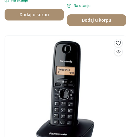
Na stanju
Na stanju
Dodaj u korpu
Dodaj u korpu