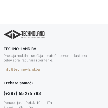
TECHNO-LAND.BA
Prodaja mobilnih uređaja i prateće opreme, laptopa,
televizora, računara i periferije.
info@techno-land.ba
Trebate pomoć?
(+387) 65 275 783
Ponedeljak – Petak: 10h – 17h
Subota: 10h – 12h