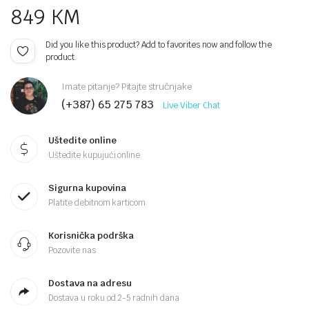
849
KM
Did you like this product? Add to favorites now and follow the
product.
Imate pitanje? Pitajte stručnjake
(+387) 65 275 783
Live Viber Chat
Uštedite online
Uštedite kupujući online
Sigurna kupovina
Platite debitnom karticom
Korisnička podrška
Pozovite nas
Dostava na adresu
Dostava u roku od 2-5 radnih dana