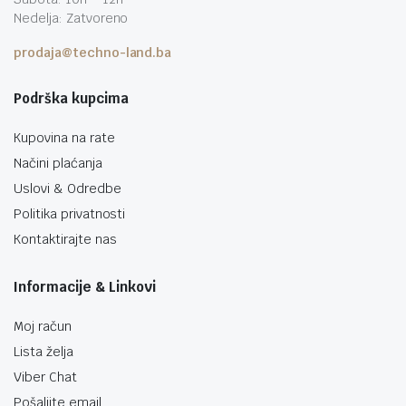
Nedelja: Zatvoreno
prodaja@techno-land.ba
Podrška kupcima
Kupovina na rate
Načini plaćanja
Uslovi & Odredbe
Politika privatnosti
Kontaktirajte nas
Informacije & Linkovi
Moj račun
Lista želja
Viber Chat
Pošaljite email