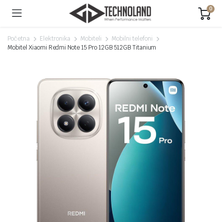
0
Početna
Elektronika
Mobiteli
Mobilni telefoni
Mobitel Xiaomi Redmi Note 15 Pro 12GB 512GB Titanium