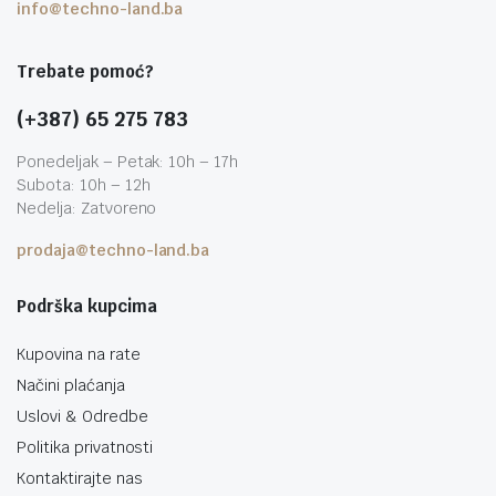
info@techno-land.ba
Trebate pomoć?
(+387) 65 275 783
Ponedeljak – Petak: 10h – 17h
Subota: 10h – 12h
Nedelja: Zatvoreno
prodaja@techno-land.ba
Podrška kupcima
Kupovina na rate
Načini plaćanja
Uslovi & Odredbe
Politika privatnosti
Kontaktirajte nas