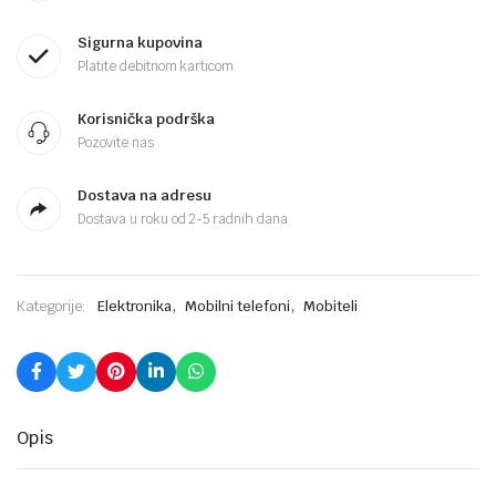
Sigurna kupovina
Platite debitnom karticom
Korisnička podrška
Pozovite nas
Dostava na adresu
Dostava u roku od 2-5 radnih dana
,
,
Kategorije:
Elektronika
Mobilni telefoni
Mobiteli
Opis