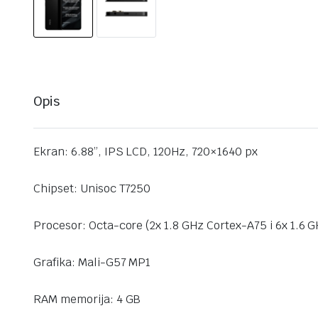
Opis
Ekran: 6.88”, IPS LCD, 120Hz, 720×1640 px
Chipset: Unisoc T7250
Procesor: Octa-core (2x 1.8 GHz Cortex-A75 i 6x 1.6 
Grafika: Mali-G57 MP1
RAM memorija: 4 GB