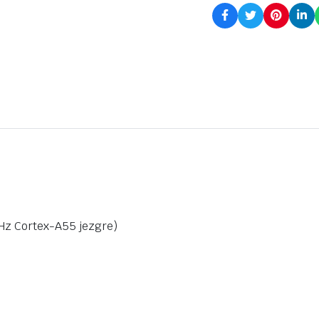
GHz Cortex-A55 jezgre)