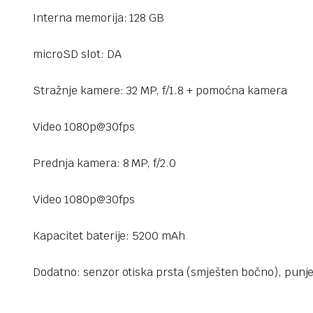
Interna memorija: 128 GB
microSD slot: DA
Stražnje kamere: 32 MP, f/1.8 + pomoćna kamera
Video 1080p@30fps
Prednja kamera: 8 MP, f/2.0
Video 1080p@30fps
Kapacitet baterije: 5200 mAh
Dodatno: senzor otiska prsta (smješten bočno), punje