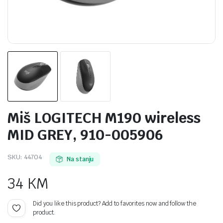
Miš LOGITECH M190 wireless
MID GREY, 910-005906
SKU:
44704
Na stanju
34
KM
Did you like this product? Add to favorites now and follow the
product.