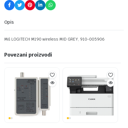
Opis
Miš LOGITECH M190 wireless MID GREY, 910-005906
Povezani proizvodi