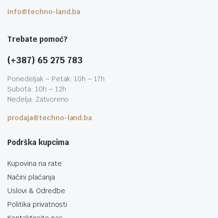
info@techno-land.ba
Trebate pomoć?
(+387) 65 275 783
Ponedeljak – Petak: 10h – 17h
Subota: 10h – 12h
Nedelja: Zatvoreno
prodaja@techno-land.ba
Podrška kupcima
Kupovina na rate
Načini plaćanja
Uslovi & Odredbe
Politika privatnosti
Kontaktirajte nas