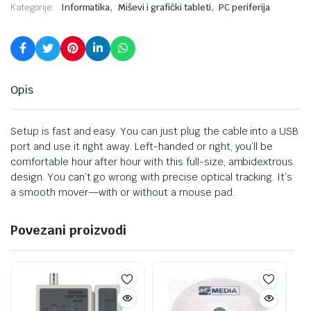
,
,
Kategorije:
Informatika
Miševi i grafički tableti
PC periferija
Opis
Setup is fast and easy. You can just plug the cable into a USB
port and use it right away. Left-handed or right, you’ll be
comfortable hour after hour with this full-size, ambidextrous
design. You can’t go wrong with precise optical tracking. It’s
a smooth mover—with or without a mouse pad.
Povezani proizvodi