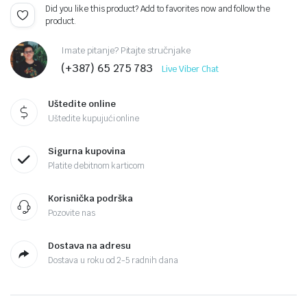
Did you like this product? Add to favorites now and follow the
product.
Imate pitanje? Pitajte stručnjake
(+387) 65 275 783
Live Viber Chat
Uštedite online
Uštedite kupujući online
Sigurna kupovina
Platite debitnom karticom
Korisnička podrška
Pozovite nas
Dostava na adresu
Dostava u roku od 2-5 radnih dana