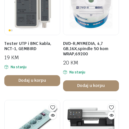
Tester UTP i BNC kabla,
DVD-R,MYMEDIA, 4,7
NCT-1, GEMBIRD
GB,16X,spindle 50 kom
WRAP,69200
19
KM
20
KM
Na stanju
Na stanju
Dodaj u korpu
Dodaj u korpu