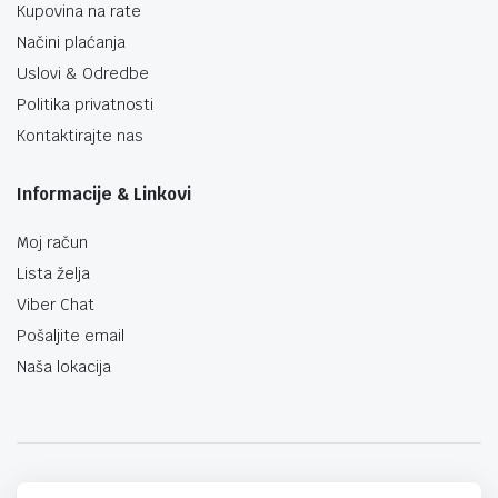
Kupovina na rate
Načini plaćanja
Uslovi & Odredbe
Politika privatnosti
Kontaktirajte nas
Informacije & Linkovi
Moj račun
Lista želja
Viber Chat
Pošaljite email
Naša lokacija