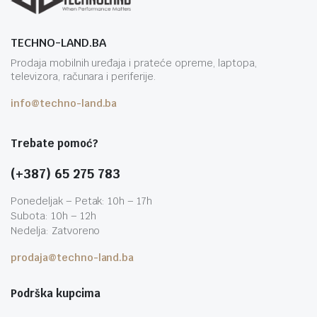
TECHNO-LAND.BA
Prodaja mobilnih uređaja i prateće opreme, laptopa,
televizora, računara i periferije.
info@techno-land.ba
Trebate pomoć?
(+387) 65 275 783
Ponedeljak – Petak: 10h – 17h
Subota: 10h – 12h
Nedelja: Zatvoreno
prodaja@techno-land.ba
Podrška kupcima