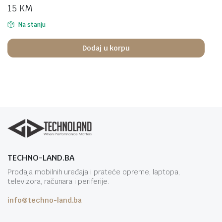
15
KM
Na stanju
Dodaj u korpu
TECHNO-LAND.BA
Prodaja mobilnih uređaja i prateće opreme, laptopa,
televizora, računara i periferije.
info@techno-land.ba