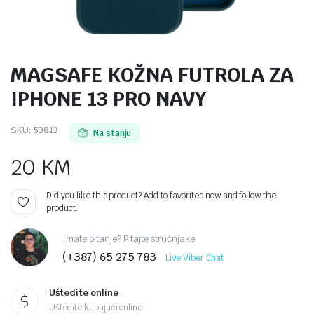
MAGSAFE KOŽNA FUTROLA ZA
IPHONE 13 PRO NAVY
SKU:
53813
Na stanju
20
KM
Did you like this product? Add to favorites now and follow the
product.
Imate pitanje? Pitajte stručnjake
(+387) 65 275 783
Live Viber Chat
Uštedite online
Uštedite kupujući online