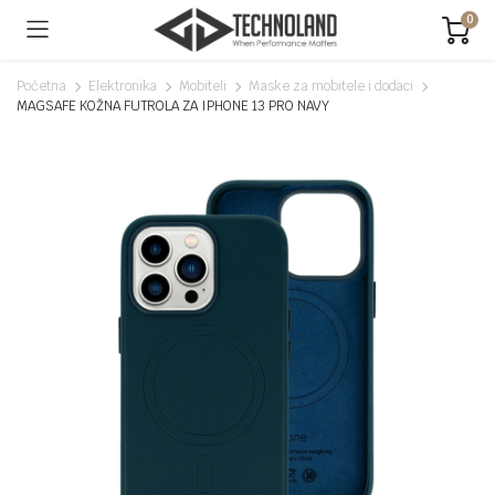
0
Početna
Elektronika
Mobiteli
Maske za mobitele i dodaci
MAGSAFE KOŽNA FUTROLA ZA IPHONE 13 PRO NAVY