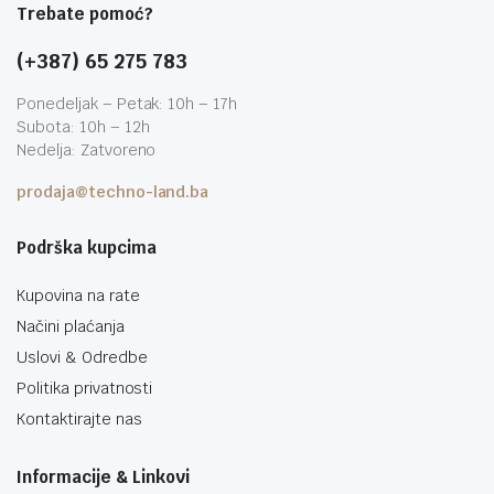
Trebate pomoć?
(+387) 65 275 783
Ponedeljak – Petak: 10h – 17h
Subota: 10h – 12h
Nedelja: Zatvoreno
prodaja@techno-land.ba
Podrška kupcima
Kupovina na rate
Načini plaćanja
Uslovi & Odredbe
Politika privatnosti
Kontaktirajte nas
Informacije & Linkovi