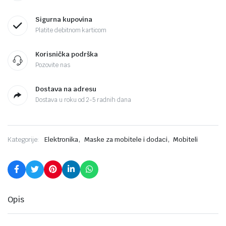
Sigurna kupovina
Platite debitnom karticom
Korisnička podrška
Pozovite nas
Dostava na adresu
Dostava u roku od 2-5 radnih dana
,
,
Kategorije:
Elektronika
Maske za mobitele i dodaci
Mobiteli
Opis