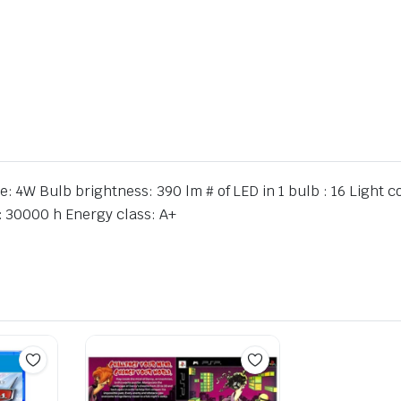
4W Bulb brightness: 390 lm # of LED in 1 bulb : 16 Light c
: 30000 h Energy class: A+