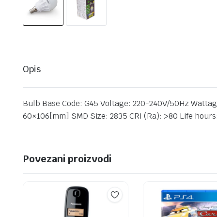
Opis
Bulb Base Code: G45 Voltage: 220-240V/50Hz Wattage: 
60×106[mm] SMD Size: 2835 CRI (Ra): >80 Life hours
Povezani proizvodi