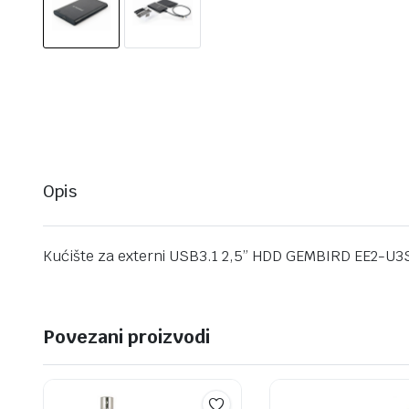
Opis
Kućište za externi USB3.1 2,5” HDD GEMBIRD EE2-U3
Povezani proizvodi