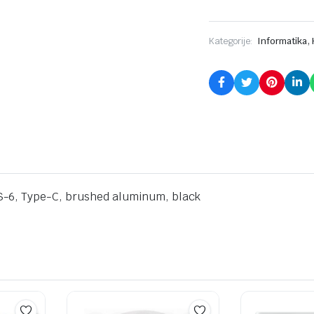
,
Kategorije:
Informatika
S-6, Type-C, brushed aluminum, black