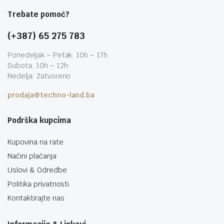
Trebate pomoć?
(+387) 65 275 783
Ponedeljak – Petak: 10h – 17h
Subota: 10h – 12h
Nedelja: Zatvoreno
prodaja@techno-land.ba
Podrška kupcima
Kupovina na rate
Načini plaćanja
Uslovi & Odredbe
Politika privatnosti
Kontaktirajte nas