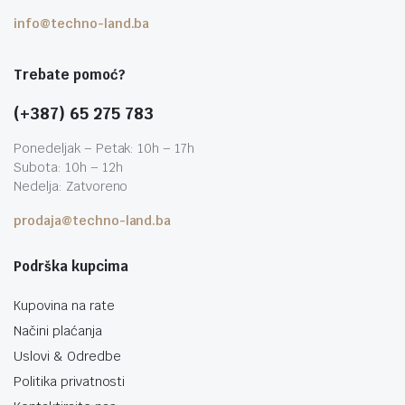
info@techno-land.ba
Trebate pomoć?
(+387) 65 275 783
Ponedeljak – Petak: 10h – 17h
Subota: 10h – 12h
Nedelja: Zatvoreno
prodaja@techno-land.ba
Podrška kupcima
Kupovina na rate
Načini plaćanja
Uslovi & Odredbe
Politika privatnosti