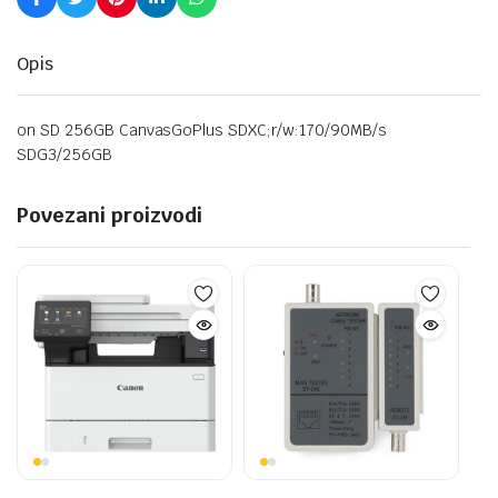
Opis
on SD 256GB CanvasGoPlus SDXC;r/w:170/90MB/s
SDG3/256GB
Povezani proizvodi