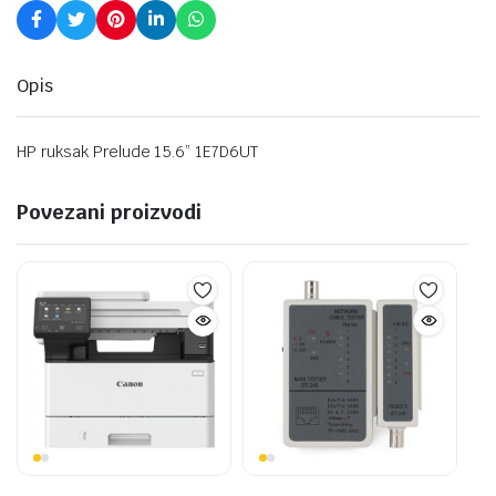
Opis
HP ruksak Prelude 15.6” 1E7D6UT
Povezani proizvodi