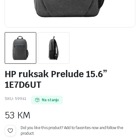
HP ruksak Prelude 15.6”
1E7D6UT
SKU:
59941
Na stanju
53
KM
Did you like this product? Add to favorites now and follow the
product.