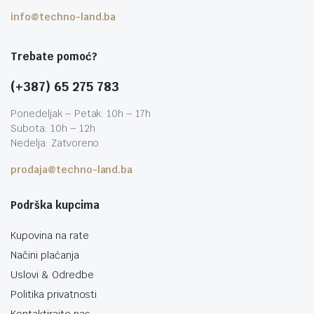
info@techno-land.ba
Trebate pomoć?
(+387) 65 275 783
Ponedeljak – Petak: 10h – 17h
Subota: 10h – 12h
Nedelja: Zatvoreno
prodaja@techno-land.ba
Podrška kupcima
Kupovina na rate
Načini plaćanja
Uslovi & Odredbe
Politika privatnosti
Kontaktirajte nas