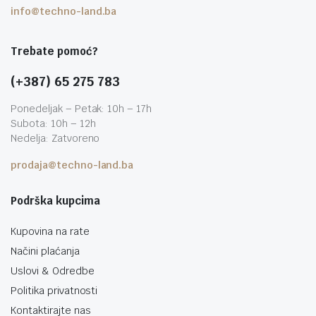
info@techno-land.ba
Trebate pomoć?
(+387) 65 275 783
Ponedeljak – Petak: 10h – 17h
Subota: 10h – 12h
Nedelja: Zatvoreno
prodaja@techno-land.ba
Podrška kupcima
Kupovina na rate
Načini plaćanja
Uslovi & Odredbe
Politika privatnosti
Kontaktirajte nas