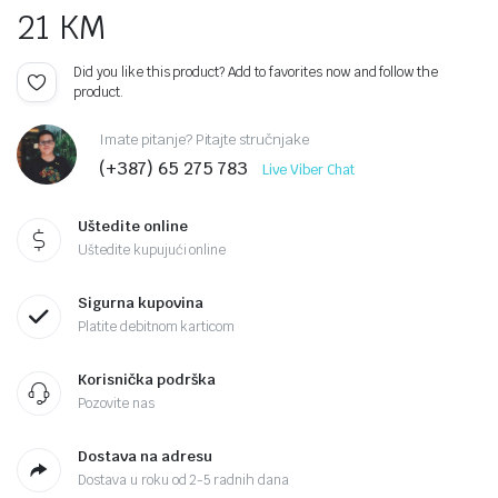
21
KM
Did you like this product? Add to favorites now and follow the
product.
Imate pitanje? Pitajte stručnjake
(+387) 65 275 783
Live Viber Chat
Uštedite online
Uštedite kupujući online
Sigurna kupovina
Platite debitnom karticom
Korisnička podrška
Pozovite nas
Dostava na adresu
Dostava u roku od 2-5 radnih dana