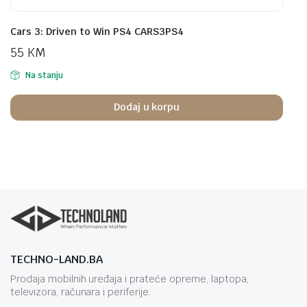
Cars 3: Driven to Win PS4 CARS3PS4
55
KM
Na stanju
Dodaj u korpu
TECHNO-LAND.BA
Prodaja mobilnih uređaja i prateće opreme, laptopa,
televizora, računara i periferije.