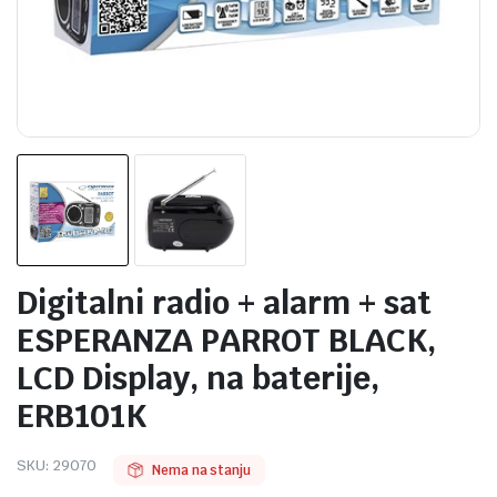
Digitalni radio + alarm + sat
ESPERANZA PARROT BLACK,
LCD Display, na baterije,
ERB101K
SKU:
29070
Nema na stanju