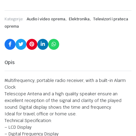
,
,
Kategorije:
Audio i video oprema
Elektronika
Televizori i prateca
oprema
Opis
Multifrequency, portable radio receiver, with a built-in Alarm
Clock
Telescope Antena and a high quality speaker ensure an
excellent reception of the signal and clarity of the played
sound. Digital display shows the time and frequency.
Ideal for travel, office or home use.
Technical Specification:
– LCD Display
– Digital Frequency Display