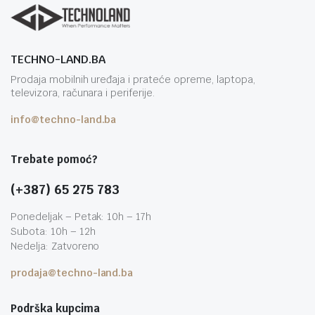
TECHNO-LAND.BA
Prodaja mobilnih uređaja i prateće opreme, laptopa,
televizora, računara i periferije.
info@techno-land.ba
Trebate pomoć?
(+387) 65 275 783
Ponedeljak – Petak: 10h – 17h
Subota: 10h – 12h
Nedelja: Zatvoreno
prodaja@techno-land.ba
Podrška kupcima