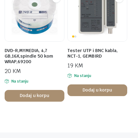
DVD-R,MYMEDIA, 4,7
Tester UTP i BNC kabla,
GB,16X,spindle 50 kom
NCT-1, GEMBIRD
WRAP,69200
19
KM
20
KM
Na stanju
Na stanju
Dodaj u korpu
Dodaj u korpu