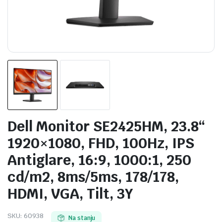
Dell Monitor SE2425HM, 23.8“
1920×1080, FHD, 100Hz, IPS
Antiglare, 16:9, 1000:1, 250
cd/m2, 8ms/5ms, 178/178,
HDMI, VGA, Tilt, 3Y
SKU:
60938
Na stanju