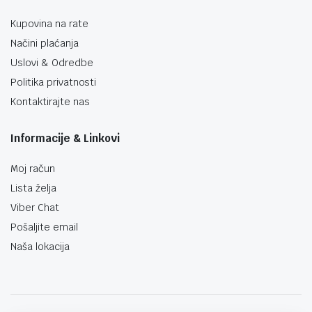
Kupovina na rate
Načini plaćanja
Uslovi & Odredbe
Politika privatnosti
Kontaktirajte nas
Informacije & Linkovi
Moj račun
Lista želja
Viber Chat
Pošaljite email
Naša lokacija