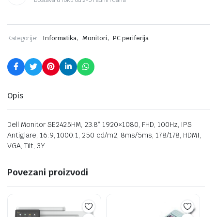
,
,
Kategorije:
Informatika
Monitori
PC periferija
Opis
Dell Monitor SE2425HM, 23.8“ 1920×1080, FHD, 100Hz, IPS
Antiglare, 16:9, 1000:1, 250 cd/m2, 8ms/5ms, 178/178, HDMI,
VGA, Tilt, 3Y
Povezani proizvodi