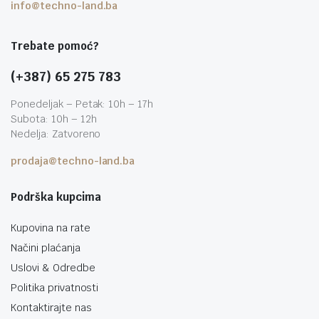
info@techno-land.ba
Trebate pomoć?
(+387) 65 275 783
Ponedeljak – Petak: 10h – 17h
Subota: 10h – 12h
Nedelja: Zatvoreno
prodaja@techno-land.ba
Podrška kupcima
Kupovina na rate
Načini plaćanja
Uslovi & Odredbe
Politika privatnosti
Kontaktirajte nas