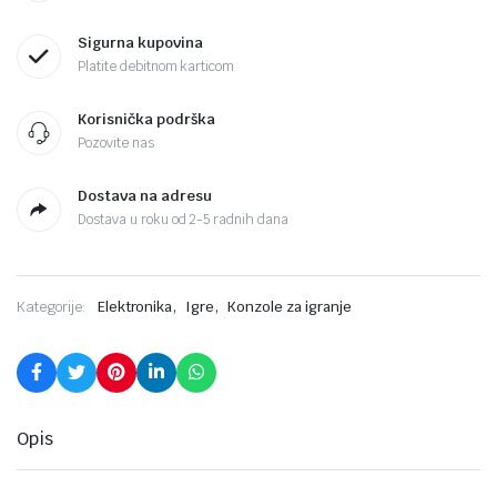
Sigurna kupovina
Platite debitnom karticom
Korisnička podrška
Pozovite nas
Dostava na adresu
Dostava u roku od 2-5 radnih dana
,
,
Kategorije:
Elektronika
Igre
Konzole za igranje
Opis