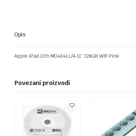
Opis
Apple iPad 11th MD4E4LL/A 11” 128GB Wifi Pink
Povezani proizvodi