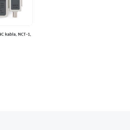
NC kabla, NCT-1,