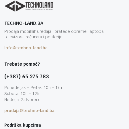
TECHNO-LAND.BA
Prodaja mobilnih uređaja i prateće opreme, laptopa,
televizora, računara i periferije.
info@techno-land.ba
Trebate pomoć?
(+387) 65 275 783
Ponedeljak – Petak: 10h – 17h
Subota: 10h – 12h
Nedelja: Zatvoreno
prodaja@techno-land.ba
Podrška kupcima