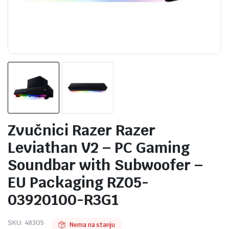
Zvučnici Razer Razer
Leviathan V2 – PC Gaming
Soundbar with Subwoofer –
EU Packaging RZ05-
03920100-R3G1
SKU:
48305
Nema na stanju