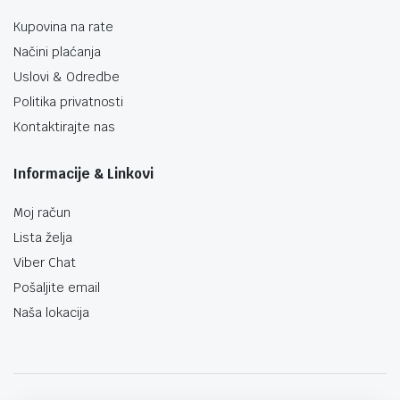
Kupovina na rate
Načini plaćanja
Uslovi & Odredbe
Politika privatnosti
Kontaktirajte nas
Informacije & Linkovi
Moj račun
Lista želja
Viber Chat
Pošaljite email
Naša lokacija