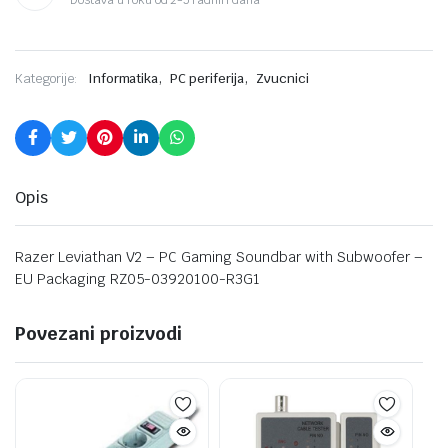
,
,
Kategorije:
Informatika
PC periferija
Zvucnici
Opis
Razer Leviathan V2 – PC Gaming Soundbar with Subwoofer –
EU Packaging RZ05-03920100-R3G1
Povezani proizvodi