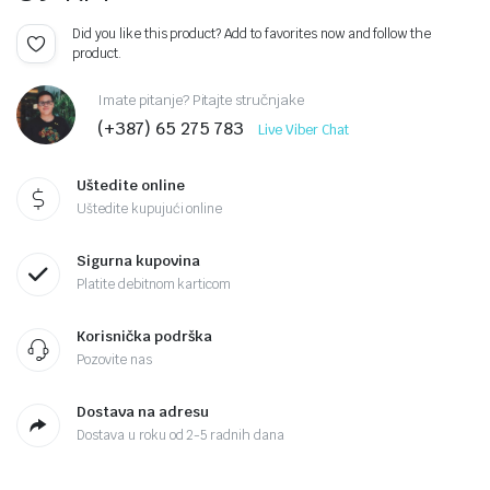
Did you like this product? Add to favorites now and follow the
product.
Imate pitanje? Pitajte stručnjake
(+387) 65 275 783
Live Viber Chat
Uštedite online
Uštedite kupujući online
Sigurna kupovina
Platite debitnom karticom
Korisnička podrška
Pozovite nas
Dostava na adresu
Dostava u roku od 2-5 radnih dana