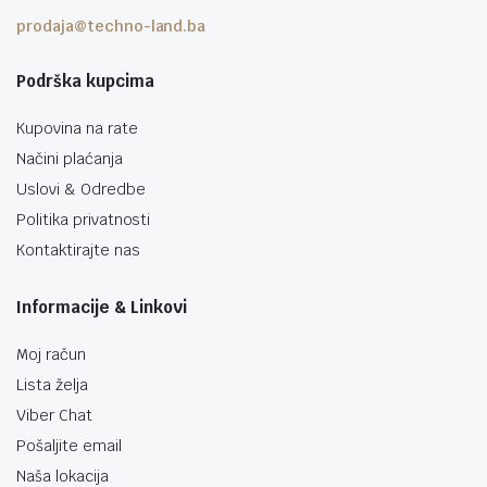
prodaja@techno-land.ba
Podrška kupcima
Kupovina na rate
Načini plaćanja
Uslovi & Odredbe
Politika privatnosti
Kontaktirajte nas
Informacije & Linkovi
Moj račun
Lista želja
Viber Chat
Pošaljite email
Naša lokacija