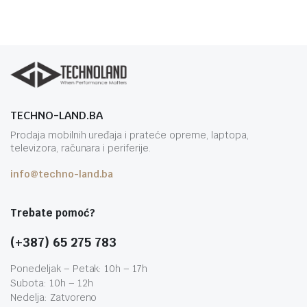
TECHNO-LAND.BA
Prodaja mobilnih uređaja i prateće opreme, laptopa,
televizora, računara i periferije.
info@techno-land.ba
Trebate pomoć?
(+387) 65 275 783
Ponedeljak – Petak: 10h – 17h
Subota: 10h – 12h
Nedelja: Zatvoreno