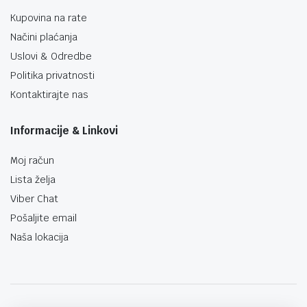
Kupovina na rate
Načini plaćanja
Uslovi & Odredbe
Politika privatnosti
Kontaktirajte nas
Informacije & Linkovi
Moj račun
Lista želja
Viber Chat
Pošaljite email
Naša lokacija