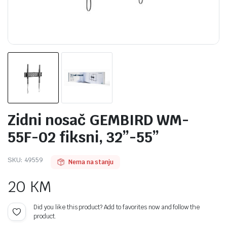
Zidni nosač GEMBIRD WM-
55F-02 fiksni, 32”-55”
SKU:
49559
Nema na stanju
20
KM
Did you like this product? Add to favorites now and follow the
product.