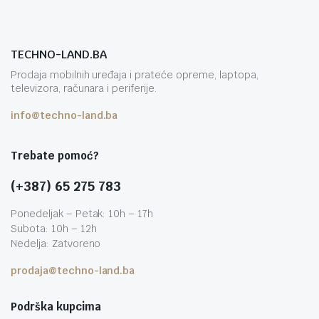
TECHNO-LAND.BA
Prodaja mobilnih uređaja i prateće opreme, laptopa,
televizora, računara i periferije.
info@techno-land.ba
Trebate pomoć?
(+387) 65 275 783
Ponedeljak – Petak: 10h – 17h
Subota: 10h – 12h
Nedelja: Zatvoreno
prodaja@techno-land.ba
Podrška kupcima