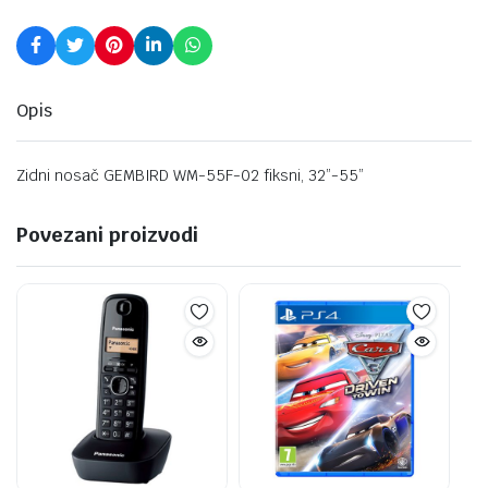
Opis
Zidni nosač GEMBIRD WM-55F-02 fiksni, 32”-55”
Povezani proizvodi