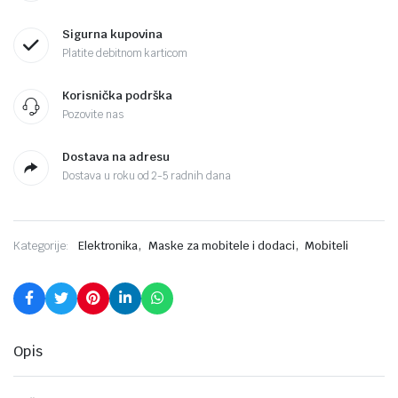
Sigurna kupovina
Platite debitnom karticom
Korisnička podrška
Pozovite nas
Dostava na adresu
Dostava u roku od 2-5 radnih dana
,
,
Kategorije:
Elektronika
Maske za mobitele i dodaci
Mobiteli
Opis