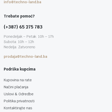
info@techno-land.ba
Trebate pomoć?
(+387) 65 275 783
Ponedeljak – Petak: 10h – 17h
Subota: 10h – 12h
Nedelja: Zatvoreno
prodaja@techno-land.ba
Podrška kupcima
Kupovina na rate
Načini plaćanja
Uslovi & Odredbe
Politika privatnosti
Kontaktirajte nas