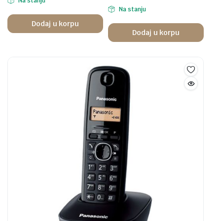
Na stanju
Na stanju
Dodaj u korpu
Dodaj u korpu