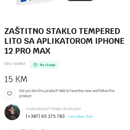
ZAŠTITNO STAKLO TEMPERED
LITO SA APLIKATOROM IPHONE
12 PRO MAX
SKU:
50983
Na stanju
15
KM
Did you like this product? Add to favorites now and follow the
product.
Imate pitanje? Pitajte stručnjake
(+387) 65 275 783
Live Viber Chat