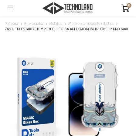
0
Početna
Elektronika
Mobiteli
Maske za mobitele i dodaci
ZAŠTITNO STAKLO TEMPERED LITO SA APLIKATOROM IPHONE 12 PRO MAX