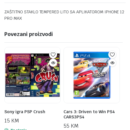
ZAŠTITNO STAKLO TEMPERED LITO SA APLIKATOROM IPHONE 12
PRO MAX
Povezani proizvodi
Sony igra PSP Crush
Cars 3: Driven to Win PS4
CARS3PS4
15
KM
55
KM