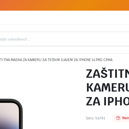
TITNA MASKA ZA KAMERU SA TEČNIM SJAJEM ZA IPHONE 14 PRO CRNA
ZAŠTIT
KAMERU
ZA IPH
SKU:
54791
Nem