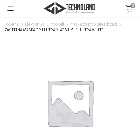
0
Početna
Elektronika
Mobiteli
Maske za mobitele i dodaci
ZAŠTITNA MASKA TPU ULTRA XIAOMI MI 11 ULTRA WHITE