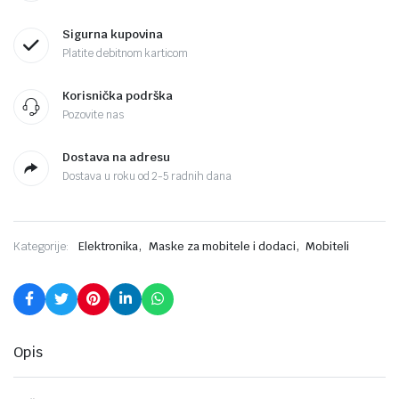
Sigurna kupovina
Platite debitnom karticom
Korisnička podrška
Pozovite nas
Dostava na adresu
Dostava u roku od 2-5 radnih dana
,
,
Kategorije:
Elektronika
Maske za mobitele i dodaci
Mobiteli
Opis