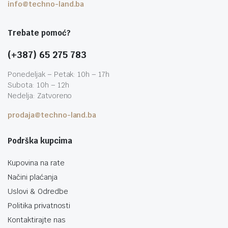
info@techno-land.ba
Trebate pomoć?
(+387) 65 275 783
Ponedeljak – Petak: 10h – 17h
Subota: 10h – 12h
Nedelja: Zatvoreno
prodaja@techno-land.ba
Podrška kupcima
Kupovina na rate
Načini plaćanja
Uslovi & Odredbe
Politika privatnosti
Kontaktirajte nas