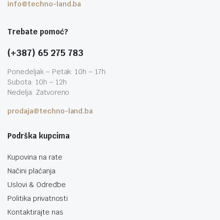
info@techno-land.ba
Trebate pomoć?
(+387) 65 275 783
Ponedeljak – Petak: 10h – 17h
Subota: 10h – 12h
Nedelja: Zatvoreno
prodaja@techno-land.ba
Podrška kupcima
Kupovina na rate
Načini plaćanja
Uslovi & Odredbe
Politika privatnosti
Kontaktirajte nas