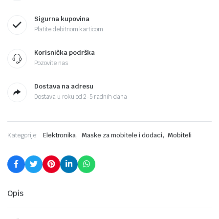
Sigurna kupovina
Platite debitnom karticom
Korisnička podrška
Pozovite nas
Dostava na adresu
Dostava u roku od 2-5 radnih dana
,
,
Kategorije:
Elektronika
Maske za mobitele i dodaci
Mobiteli
Opis