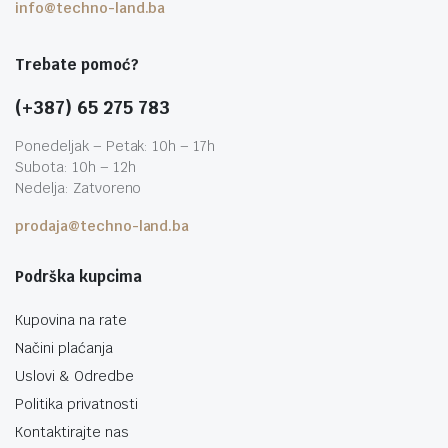
info@techno-land.ba
Trebate pomoć?
(+387) 65 275 783
Ponedeljak – Petak: 10h – 17h
Subota: 10h – 12h
Nedelja: Zatvoreno
prodaja@techno-land.ba
Podrška kupcima
Kupovina na rate
Načini plaćanja
Uslovi & Odredbe
Politika privatnosti
Kontaktirajte nas