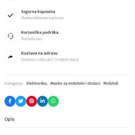
Sigurna kupovina
Platite debitnom karticom
Korisnička podrška
Pozovite nas
Dostava na adresu
Dostava u roku od 2-5 radnih dana
,
,
Kategorije:
Elektronika
Maske za mobitele i dodaci
Mobiteli
Opis