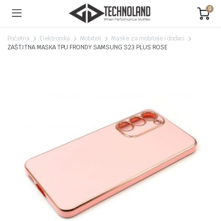
0
Početna
Elektronika
Mobiteli
Maske za mobitele i dodaci
ZAŠTITNA MASKA TPU FRONDY SAMSUNG S23 PLUS ROSE