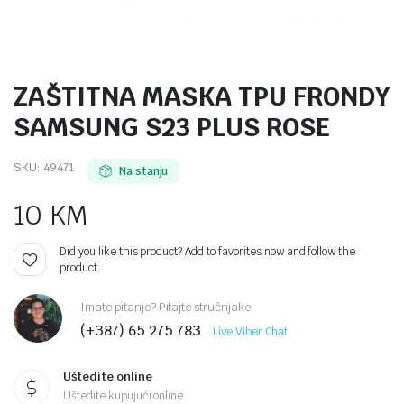
ZAŠTITNA MASKA TPU FRONDY
SAMSUNG S23 PLUS ROSE
SKU:
49471
Na stanju
10
KM
Did you like this product? Add to favorites now and follow the
product.
Imate pitanje? Pitajte stručnjake
(+387) 65 275 783
Live Viber Chat
Uštedite online
Uštedite kupujući online