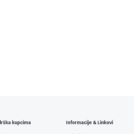
drška kupcima
Informacije & Linkovi