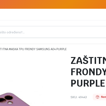
TITNA MASKA TPU FRONDY SAMSUNG A04 PURPLE
ZAŠTIT
FRONDY
PURPLE
SKU:
49443
Nem