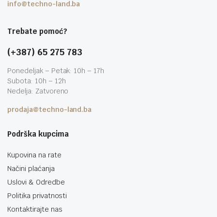
info@techno-land.ba
Trebate pomoć?
(+387) 65 275 783
Ponedeljak – Petak: 10h – 17h
Subota: 10h – 12h
Nedelja: Zatvoreno
prodaja@techno-land.ba
Podrška kupcima
Kupovina na rate
Načini plaćanja
Uslovi & Odredbe
Politika privatnosti
Kontaktirajte nas