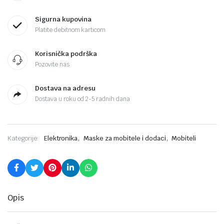
Sigurna kupovina
Platite debitnom karticom
Korisnička podrška
Pozovite nas
Dostava na adresu
Dostava u roku od 2-5 radnih dana
,
,
Kategorije:
Elektronika
Maske za mobitele i dodaci
Mobiteli
Opis