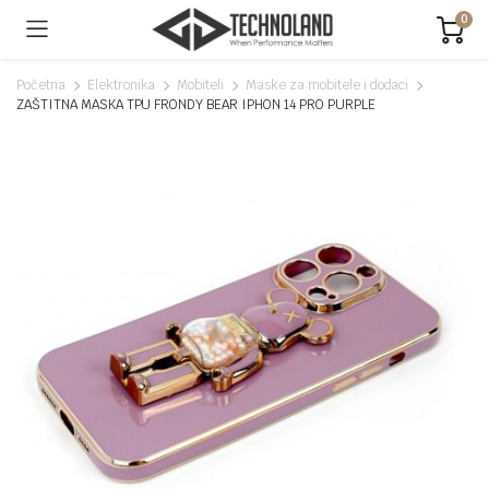
0
Početna
Elektronika
Mobiteli
Maske za mobitele i dodaci
ZAŠTITNA MASKA TPU FRONDY BEAR IPHON 14 PRO PURPLE