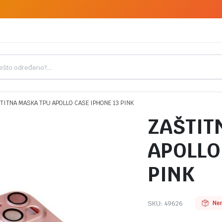
TITNA MASKA TPU APOLLO CASE IPHONE 13 PINK
ZAŠTIT
APOLLO
PINK
SKU:
49626
Ne