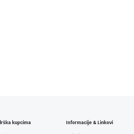
drška kupcima
Informacije & Linkovi