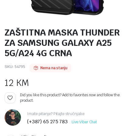
ZAŠTITNA MASKA THUNDER
ZA SAMSUNG GALAXY A25
5G/A24 4G CRNA
SKU:
54795
Nema na stanju
12
KM
Did you like this product? Add to favorites now and follow the
product.
Imate pitanje? Pitajte stručnjake
(+387) 65 275 783
Live Viber Chat