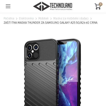
0
Početna
Elektronika
Mobiteli
Maske za mobitele i dodaci
ZAŠTITNA MASKA THUNDER ZA SAMSUNG GALAXY A25 5G/A24 4G CRNA