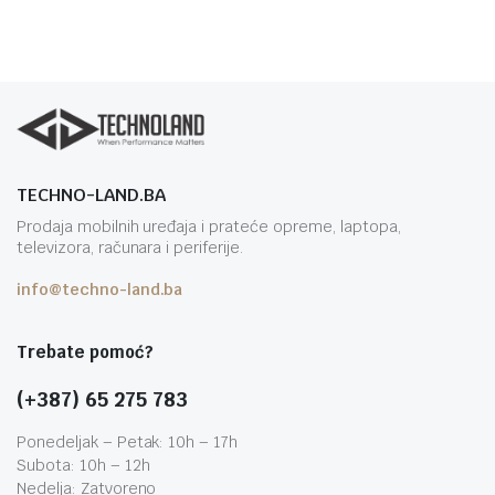
TECHNO-LAND.BA
Prodaja mobilnih uređaja i prateće opreme, laptopa,
televizora, računara i periferije.
info@techno-land.ba
Trebate pomoć?
(+387) 65 275 783
Ponedeljak – Petak: 10h – 17h
Subota: 10h – 12h
Nedelja: Zatvoreno