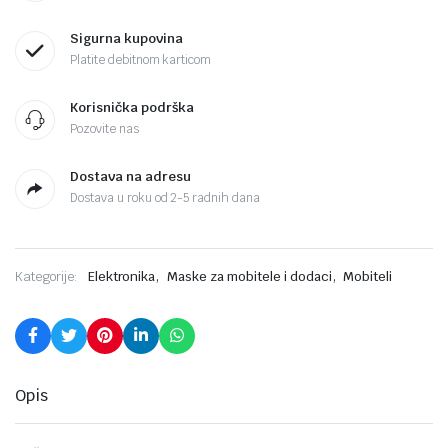
Sigurna kupovina
Platite debitnom karticom
Korisnička podrška
Pozovite nas
Dostava na adresu
Dostava u roku od 2-5 radnih dana
,
,
Kategorije:
Elektronika
Maske za mobitele i dodaci
Mobiteli
Opis