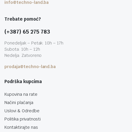
info@techno-land.ba
Trebate pomoć?
(+387) 65 275 783
Ponedeljak – Petak: 10h – 17h
Subota: 10h – 12h
Nedelja: Zatvoreno
prodaja@techno-land.ba
Podrška kupcima
Kupovina na rate
Načini plaćanja
Uslovi & Odredbe
Politika privatnosti
Kontaktirajte nas