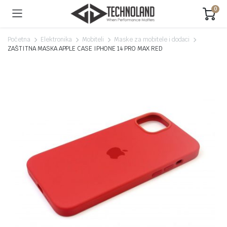
0
Početna
Elektronika
Mobiteli
Maske za mobitele i dodaci
ZAŠTITNA MASKA APPLE CASE IPHONE 14 PRO MAX RED