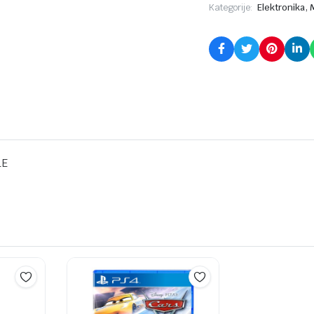
,
Kategorije:
Elektronika
LE