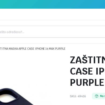
TITNA MASKA APPLE CASE IPHONE 14 MAX PURPLE
ZAŠTIT
CASE I
PURPLE
SKU:
49416
Na 