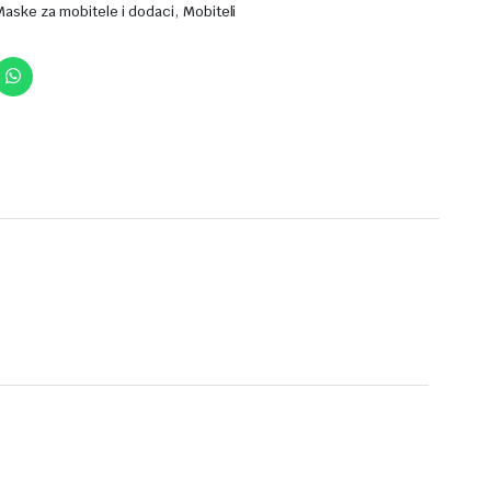
,
Maske za mobitele i dodaci
Mobiteli