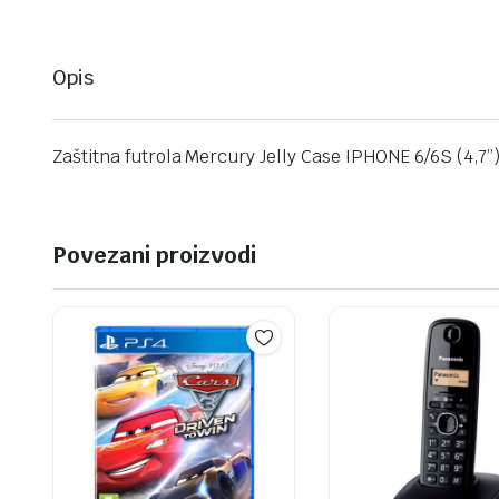
Opis
Zaštitna futrola Mercury Jelly Case IPHONE 6/6S (4
Povezani proizvodi