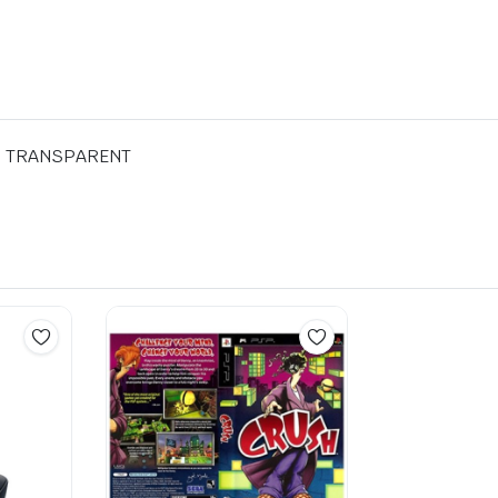
,7”) TRANSPARENT