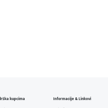
drška kupcima
Informacije & Linkovi