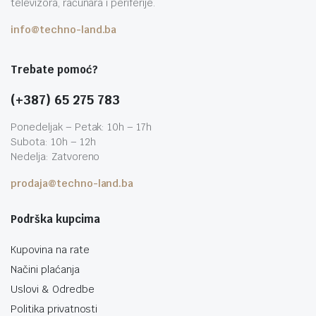
televizora, računara i periferije.
info@techno-land.ba
Trebate pomoć?
(+387) 65 275 783
Ponedeljak – Petak: 10h – 17h
Subota: 10h – 12h
Nedelja: Zatvoreno
prodaja@techno-land.ba
Podrška kupcima
Kupovina na rate
Načini plaćanja
Uslovi & Odredbe
Politika privatnosti