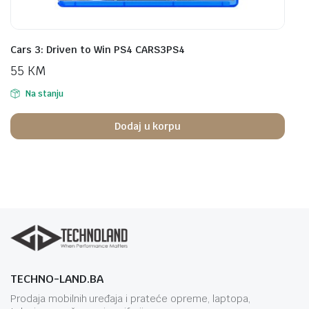
Cars 3: Driven to Win PS4 CARS3PS4
55
KM
Na stanju
Dodaj u korpu
TECHNO-LAND.BA
Prodaja mobilnih uređaja i prateće opreme, laptopa,