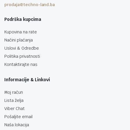
prodaja@techno-land.ba
Podrška kupcima
Kupovina na rate
Načini plaćanja
Uslovi & Odredbe
Politika privatnosti
Kontaktirajte nas
Informacije & Linkovi
Moj račun
Lista želja
Viber Chat
Pošaljite email
Naša lokacija