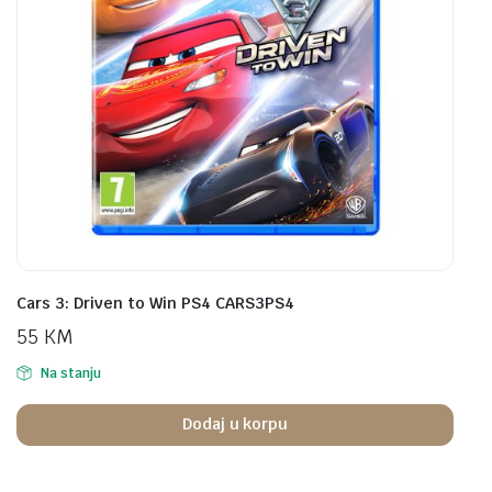
Cars 3: Driven to Win PS4 CARS3PS4
55
KM
Na stanju
Dodaj u korpu