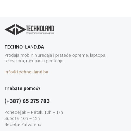
TECHNO-LAND.BA
Prodaja mobilnih uređaja i prateće opreme, laptopa,
televizora, računara i periferije.
info@techno-land.ba
Trebate pomoć?
(+387) 65 275 783
Ponedeljak – Petak: 10h – 17h
Subota: 10h – 12h
Nedelja: Zatvoreno