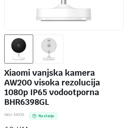
Xiaomi vanjska kamera
AW200 visoka rezolucija
1080p IP65 vodootporna
BHR6398GL
SKU:
59370
Na stanju