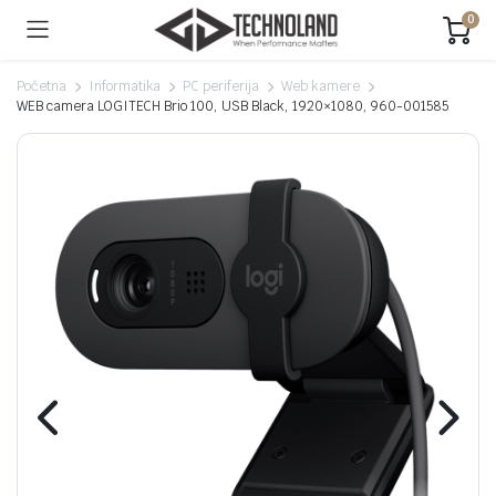
0
Početna
Informatika
PC periferija
Web kamere
WEB camera LOGITECH Brio 100, USB Black, 1920×1080, 960-001585