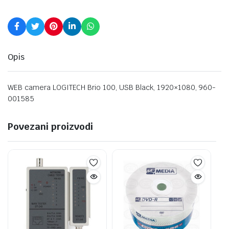
Opis
WEB camera LOGITECH Brio 100, USB Black, 1920×1080, 960-
001585
Povezani proizvodi