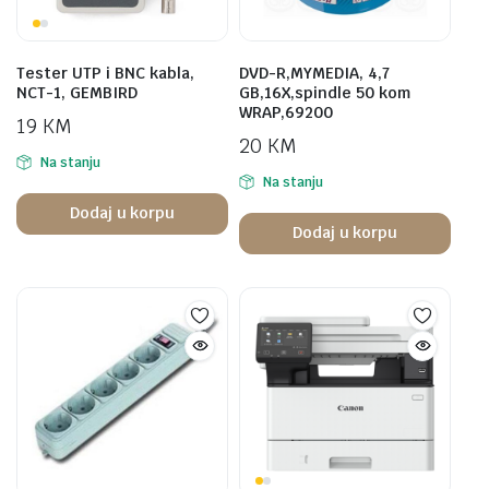
Tester UTP i BNC kabla,
DVD-R,MYMEDIA, 4,7
NCT-1, GEMBIRD
GB,16X,spindle 50 kom
WRAP,69200
19
KM
20
KM
Na stanju
Na stanju
Dodaj u korpu
Dodaj u korpu