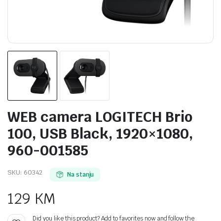
WEB camera LOGITECH Brio
100, USB Black, 1920×1080,
960-001585
SKU:
60342
Na stanju
129
KM
Did you like this product? Add to favorites now and follow the