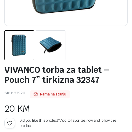
VIVANCO torba za tablet –
Pouch 7” tirkizna 32347
SKU:
23920
Nema na stanju
20
KM
Did you like this product? Add to favorites now and follow the
product.