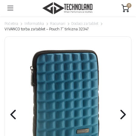
0
Početna
Informatika
Racunari
Dodaci za tablet
VIVANCO torba za tablet – Pouch 7” tirkizna 32347