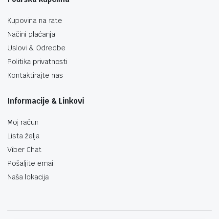
Kupovina na rate
Načini plaćanja
Uslovi & Odredbe
Politika privatnosti
Kontaktirajte nas
Informacije & Linkovi
Moj račun
Lista želja
Viber Chat
Pošaljite email
Naša lokacija