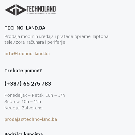
TECHNO-LAND.BA
Prodaja mobilnih uređaja i prateće opreme, laptopa,
televizora, računara i periferije.
info@techno-land.ba
Trebate pomoć?
(+387) 65 275 783
Ponedeljak – Petak: 10h – 17h
Subota: 10h – 12h
Nedelja: Zatvoreno
prodaja@techno-land.ba
Podrška kupcima