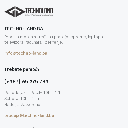
TECHNO-LAND.BA
Prodaja mobilnih uređaja i prateće opreme, laptopa,
televizora, računara i periferije.
info@techno-land.ba
Trebate pomoć?
(+387) 65 275 783
Ponedeljak – Petak: 10h – 17h
Subota: 10h – 12h
Nedelja: Zatvoreno
prodaja@techno-land.ba