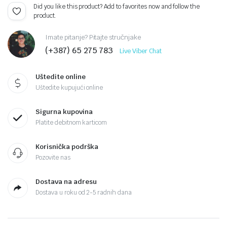
Did you like this product? Add to favorites now and follow the
product.
Imate pitanje? Pitajte stručnjake
(+387) 65 275 783
Live Viber Chat
Uštedite online
Uštedite kupujući online
Sigurna kupovina
Platite debitnom karticom
Korisnička podrška
Pozovite nas
Dostava na adresu
Dostava u roku od 2-5 radnih dana