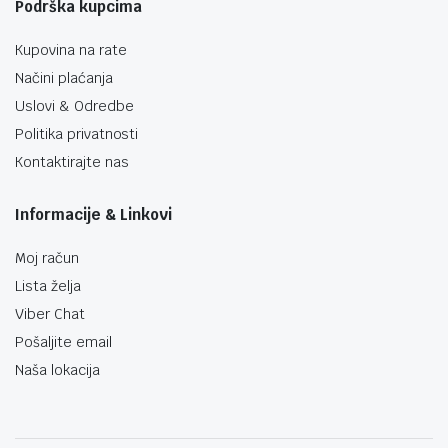
Podrška kupcima
Kupovina na rate
Načini plaćanja
Uslovi & Odredbe
Politika privatnosti
Kontaktirajte nas
Informacije & Linkovi
Moj račun
Lista želja
Viber Chat
Pošaljite email
Naša lokacija