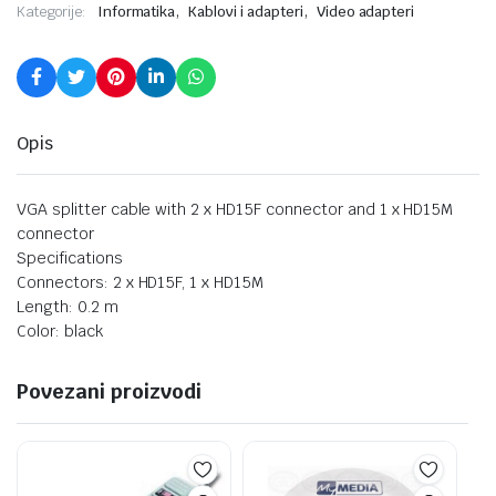
,
,
Kategorije:
Informatika
Kablovi i adapteri
Video adapteri
Opis
VGA splitter cable with 2 x HD15F connector and 1 x HD15M
connector
Specifications
Connectors: 2 x HD15F, 1 x HD15M
Length: 0.2 m
Color: black
Povezani proizvodi