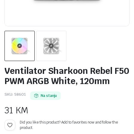
Ventilator Sharkoon Rebel F50
PWM ARGB White, 120mm
SKU:
58601
Na stanju
31
KM
Did you like this product? Add to favorites now and follow the
product.