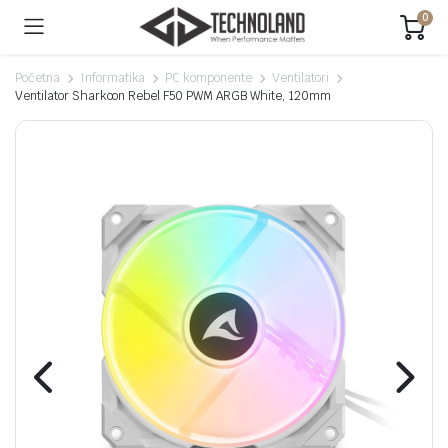
0
Početna
Informatika
PC komponente
Ventilatori
Ventilator Sharkoon Rebel F50 PWM ARGB White, 120mm