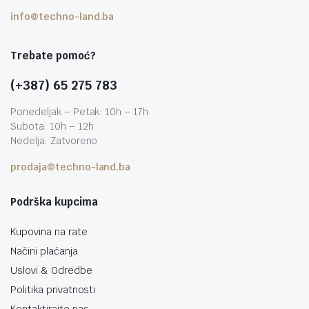
info@techno-land.ba
Trebate pomoć?
(+387) 65 275 783
Ponedeljak – Petak: 10h – 17h
Subota: 10h – 12h
Nedelja: Zatvoreno
prodaja@techno-land.ba
Podrška kupcima
Kupovina na rate
Načini plaćanja
Uslovi & Odredbe
Politika privatnosti
Kontaktirajte nas