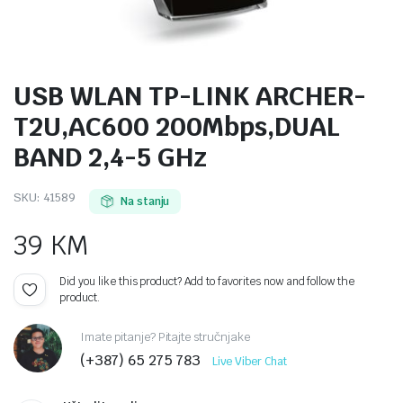
USB WLAN TP-LINK ARCHER-
T2U,AC600 200Mbps,DUAL
BAND 2,4-5 GHz
SKU:
41589
Na stanju
39
KM
Did you like this product? Add to favorites now and follow the
product.
Imate pitanje? Pitajte stručnjake
(+387) 65 275 783
Live Viber Chat