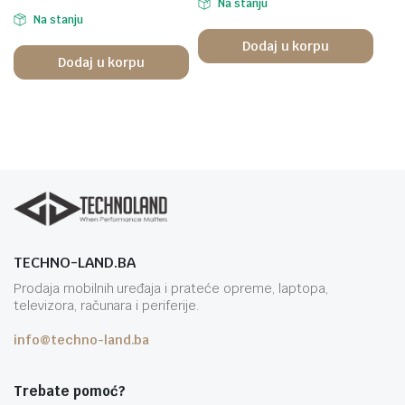
Na stanju
Na stanju
Dodaj u korpu
Dodaj u korpu
TECHNO-LAND.BA
Prodaja mobilnih uređaja i prateće opreme, laptopa,
televizora, računara i periferije.
info@techno-land.ba
Trebate pomoć?