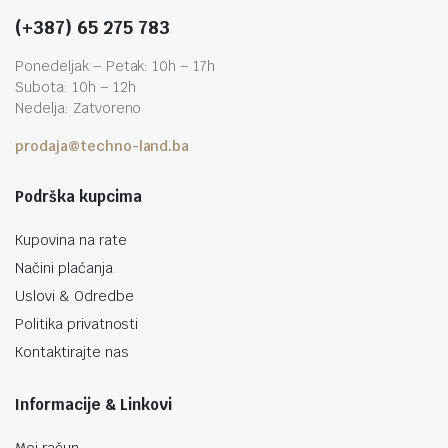
(+387) 65 275 783
Ponedeljak – Petak: 10h – 17h
Subota: 10h – 12h
Nedelja: Zatvoreno
prodaja@techno-land.ba
Podrška kupcima
Kupovina na rate
Načini plaćanja
Uslovi & Odredbe
Politika privatnosti
Kontaktirajte nas
Informacije & Linkovi