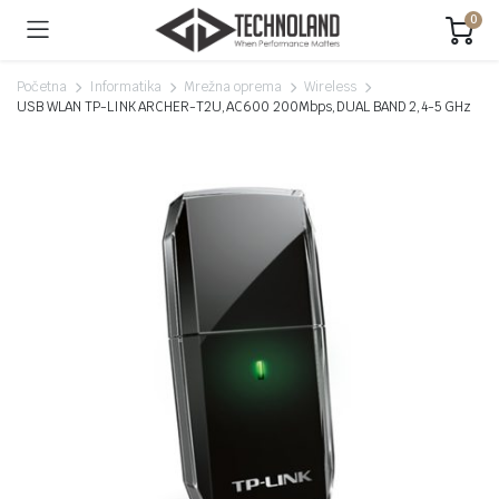
0
Početna
Informatika
Mrežna oprema
Wireless
USB WLAN TP-LINK ARCHER-T2U,AC600 200Mbps,DUAL BAND 2,4-5 GHz