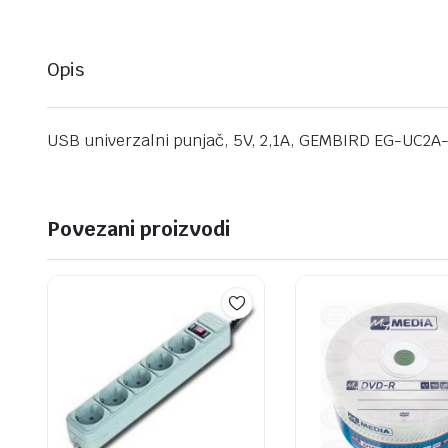
Opis
USB univerzalni punjač, 5V, 2,1A, GEMBIRD EG-UC2A-
Povezani proizvodi