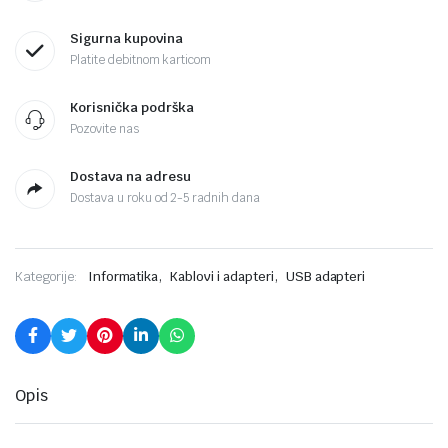
Sigurna kupovina
Platite debitnom karticom
Korisnička podrška
Pozovite nas
Dostava na adresu
Dostava u roku od 2-5 radnih dana
,
,
Kategorije:
Informatika
Kablovi i adapteri
USB adapteri
Opis