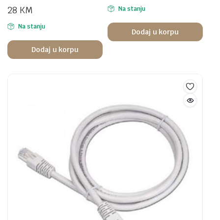
28
KM
Na stanju
Na stanju
Dodaj u korpu
Dodaj u korpu