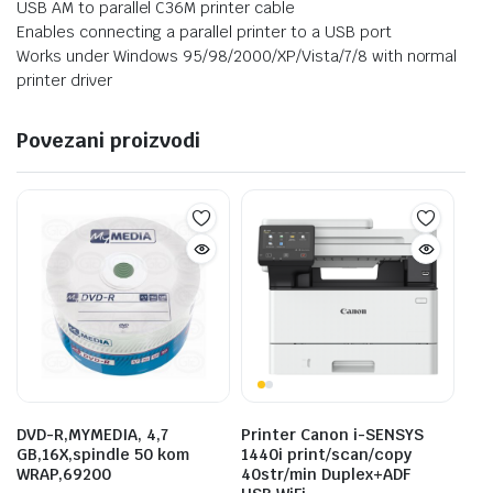
USB AM to parallel C36M printer cable
Enables connecting a parallel printer to a USB port
Works under Windows 95/98/2000/XP/Vista/7/8 with normal
printer driver
Povezani proizvodi
DVD-R,MYMEDIA, 4,7
Printer Canon i-SENSYS
GB,16X,spindle 50 kom
1440i print/scan/copy
WRAP,69200
40str/min Duplex+ADF