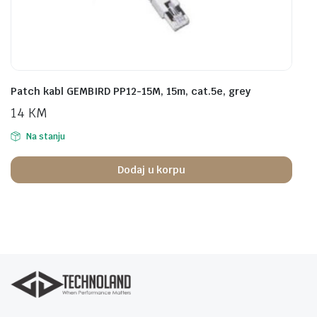
Patch kabl GEMBIRD PP12-15M, 15m, cat.5e, grey
14
KM
Na stanju
Dodaj u korpu