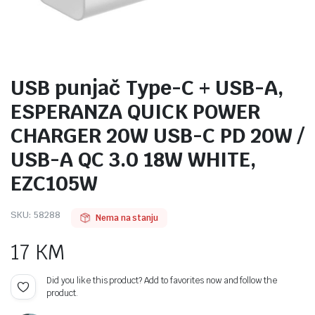
USB punjač Type-C + USB-A,
ESPERANZA QUICK POWER
CHARGER 20W USB-C PD 20W /
USB-A QC 3.0 18W WHITE,
EZC105W
SKU:
58288
Nema na stanju
17
KM
Did you like this product? Add to favorites now and follow the
product.