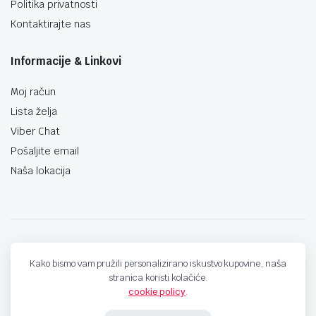
Politika privatnosti
Kontaktirajte nas
Informacije & Linkovi
Moj račun
Lista želja
Viber Chat
Pošaljite email
Naša lokacija
techno-land.ba © Design by: ProCreative Studio
Kako bismo vam pružili personalizirano iskustvo kupovine, naša
stranica koristi kolačiće.
cookie policy
.