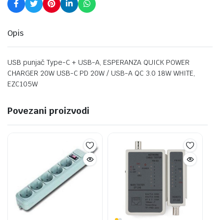
Opis
USB punjač Type-C + USB-A, ESPERANZA QUICK POWER
CHARGER 20W USB-C PD 20W / USB-A QC 3.0 18W WHITE,
EZC105W
Povezani proizvodi