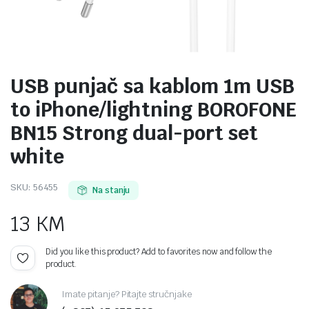
USB punjač sa kablom 1m USB
to iPhone/lightning BOROFONE
BN15 Strong dual-port set
white
SKU:
56455
Na stanju
13
KM
Did you like this product? Add to favorites now and follow the
product.
Imate pitanje? Pitajte stručnjake