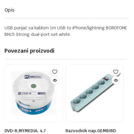
Opis
USB punjač sa kablom 1m USB to iPhone/lightning BOROFONE
BN15 Strong dual-port set white
Povezani proizvodi
DVD-R,MYMEDIA, 4,7
Razvodnik nap.GEMBIRD