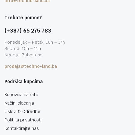
info@techno-land.ba
Trebate pomoć?
(+387) 65 275 783
Ponedeljak – Petak: 10h – 17h
Subota: 10h – 12h
Nedelja: Zatvoreno
prodaja@techno-land.ba
Podrška kupcima
Kupovina na rate
Načini plaćanja
Uslovi & Odredbe
Politika privatnosti
Kontaktirajte nas