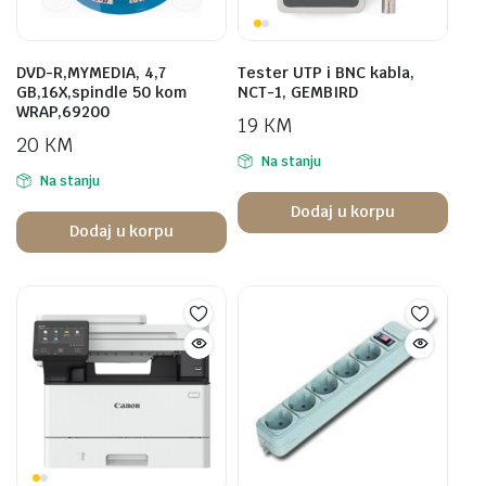
DVD-R,MYMEDIA, 4,7
Tester UTP i BNC kabla,
GB,16X,spindle 50 kom
NCT-1, GEMBIRD
WRAP,69200
19
KM
20
KM
Na stanju
Na stanju
Dodaj u korpu
Dodaj u korpu