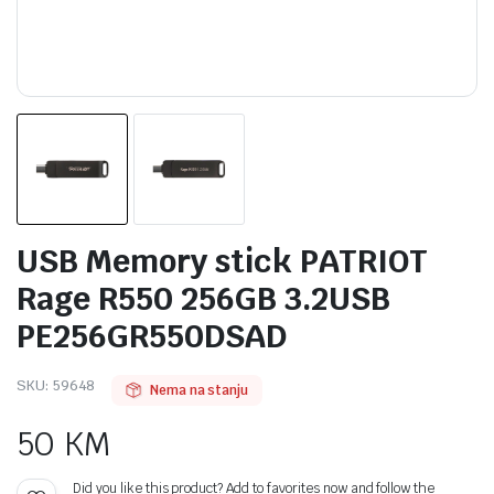
USB Memory stick PATRIOT
Rage R550 256GB 3.2USB
PE256GR550DSAD
SKU:
59648
Nema na stanju
50
KM
Did you like this product? Add to favorites now and follow the