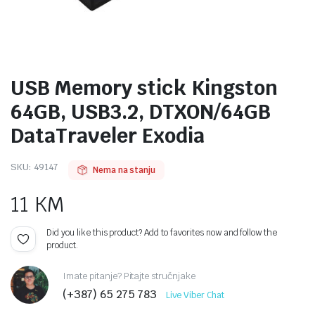
USB Memory stick Kingston
64GB, USB3.2, DTXON/64GB
DataTraveler Exodia
SKU:
49147
Nema na stanju
11
KM
Did you like this product? Add to favorites now and follow the
product.
Imate pitanje? Pitajte stručnjake
(+387) 65 275 783
Live Viber Chat