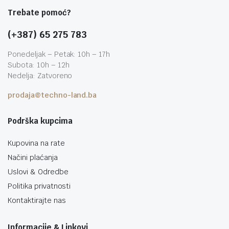
Trebate pomoć?
(+387) 65 275 783
Ponedeljak – Petak: 10h – 17h
Subota: 10h – 12h
Nedelja: Zatvoreno
prodaja@techno-land.ba
Podrška kupcima
Kupovina na rate
Načini plaćanja
Uslovi & Odredbe
Politika privatnosti
Kontaktirajte nas
Informacije & Linkovi